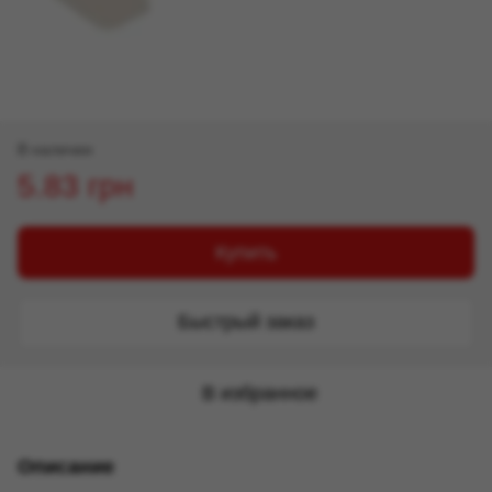
В наличии
5.83 грн
Купить
Быстрый заказ
В избранное
Описание