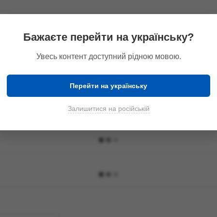
Бажаєте перейти на українську?
ната.
Увесь контент доступний рідною мовою.
Перейти на українську
Залишитися на російській