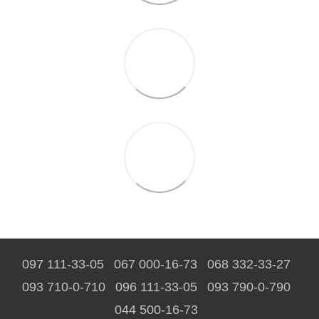
097 111-33-05
067 000-16-73
068 332-33-27
093 710-0-710
096 111-33-05
093 790-0-790
044 500-16-73