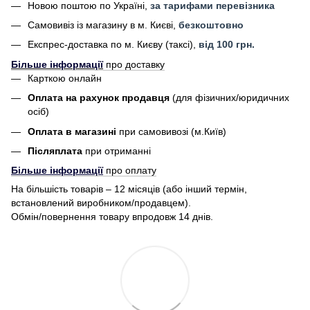
Новою поштою по Україні,
за тарифами перевізника
Самовивіз із магазину в м. Києві,
безкоштовно
Експрес-доставка по м. Києву (таксі),
від 100 грн.
Більше інформації
про доставку
Карткою онлайн
Оплата на рахунок продавця
(для фізичних/юридичних
осіб)
Оплата в магазині
при самовивозі (м.Київ)
Післяплата
при отриманні
Більше інформації
про оплату
На більшість товарів – 12 місяців (або інший термін,
встановлений виробником/продавцем).
Обмін/повернення товару впродовж 14 днів.