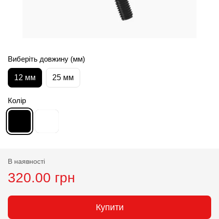
Виберіть довжину (мм)
12 мм
25 мм
Колір
В наявності
320.00 грн
Купити