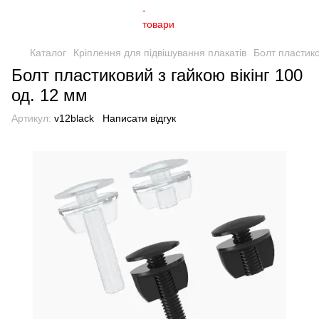
Каталог
Кріплення для підвішування плакатів
Болт пластико
Болт пластиковий з гайкою вікінг 100
од. 12 мм
Артикул:
v12black
Написати відгук