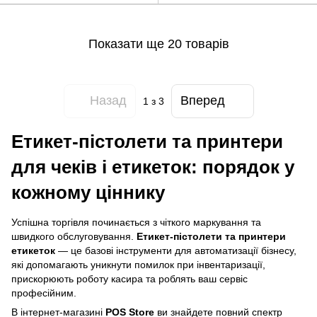
Показати ще 20 товарів
Назад
Вперед
1
з 3
Етикет-пістолети та принтери
для чеків і етикеток: порядок у
кожному ціннику
Успішна торгівля починається з чіткого маркування та
швидкого обслуговування.
Етикет-пістолети та принтери
етикеток
— це базові інструменти для автоматизації бізнесу,
які допомагають уникнути помилок при інвентаризації,
прискорюють роботу касира та роблять ваш сервіс
професійним.
В інтернет-магазині
POS Store
ви знайдете повний спектр