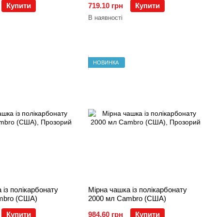
Купити
719.10 грн
Купити
В наявності
НОВИНКА
 із полікарбонату
Мірна чашка із полікарбонату
mbro (США)
2000 мл Cambro (США)
Купити
984.60 грн
Купити