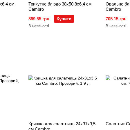
х6,4 см
Трикутне блюдо 38х50,8х6,4 см
Овальне бл
Cambro
Cambro
899.55 грн
Купити
705.15 грн
В наявності
В наявності
Кришка для салатниць 24х31х3,5
Салатник Ca
см Cambro