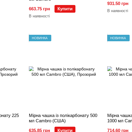
931.50 грн
663.75 грн
Купити
В наявності
В наявності
НОВИНКА
НОВИНКА
онату 225
Мірна чашка із полікарбонату 500
Мірна чашка
мл Cambro (США)
1000 мл Ca
635.85 грн
Купити
714.60 грн