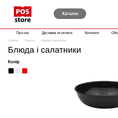
Перейти до основного контенту
Каталог
Про нас
Доставка та оплата
Контакти
Обм
Політика конфіденційності
Договір публічної оферти
Головна
Каталог
Блюда і салатники
Блюда і салатники
Колір