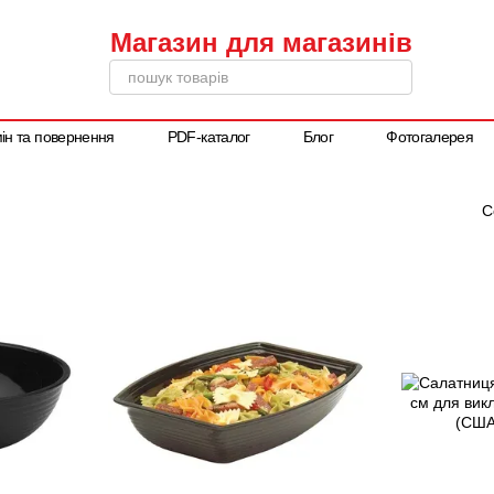
ін та повернення
PDF-каталог
Блог
Фотогалерея
Написати директору
С