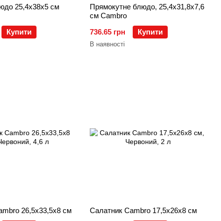
юдо 25,4х38х5 см
Прямокутне блюдо, 25,4х31,8х7,6
см Cambro
Купити
736.65 грн
Купити
В наявності
mbro 26,5х33,5х8 см
Салатник Cambro 17,5x26x8 см