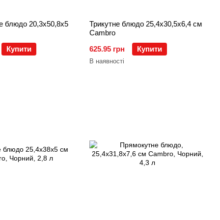
е блюдо 20,3х50,8х5
Трикутне блюдо 25,4х30,5х6,4 см
Cambro
Купити
625.95 грн
Купити
В наявності