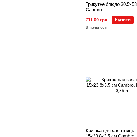
Трикутне блюдо 30,5х58
Cambro
711.00 грн
Купити
В наявності
Кришка для салатниць
15х23,8х3,5 см Cambro