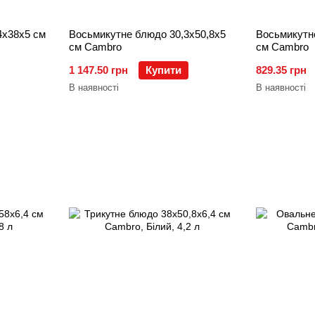
4х38х5 см
Восьмикутне блюдо 30,3х50,8х5
Восьмикутн
см Cambro
см Cambro
1 147.50 грн
Купити
829.35 грн
В наявності
В наявності