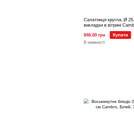
Салатниця кругла, Ø 25
викладки в вітрині Cam
846.00 грн
Купити
В наявності