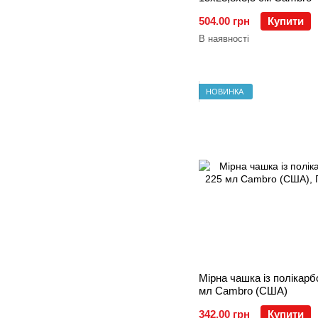
504.00 грн
Купити
В наявності
НОВИНКА
Мірна чашка із полікарб
мл Cambro (США)
342.00 грн
Купити