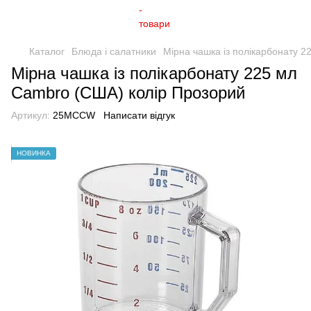
Каталог
Блюда і салатники
Мірна чашка із полікарбонату 
Мірна чашка із полікарбонату 225 мл
Cambro (США) колір Прозорий
Артикул:
25MCCW
Написати відгук
НОВИНКА