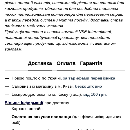
різних потреб клієнтів, системи зберігання та стелажі для
харчових продуктів, обладнання для роздрібних торгових
точок теплоізольовані контейнери для перевезення страв,
а також передові системи миття посуду і доставки страв
пацієнтам медичних установ.
Продукція занесена в список компанії NSF International,
незалежної неприбуткової організації, яка проводить
сертифікацію продуктів, що відповідають ії санітарним
вимогам.
Доставка
Оплата
Гарантія
Новою поштою по Україні,
за тарифами перевізника
Самовивіз із магазину в м. Києві,
безкоштовно
Експрес-доставка по м. Києву (таксі),
від 100 грн.
Більше інформації
про доставку
Карткою онлайн
Оплата на рахунок продавця
(для фізичних/юридичних
осіб)