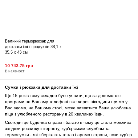
Великий терморюкзак для
доставки їжі і продуктів 38,1 x
35,5 x 43 см
10 743.75 грн
В наявності
Сумки і рюкзаки для доставки їжі
Ще 15 років тому складно було уявити, що за допомогою
програми на Вашому телефоні вже через півгодини прямо у
Вас вдома, на Вашому столі, може виявитися Ваша улюблена
піца з улюбленого ресторану в 20 хвилинах їзди.
Сьогодні це буденна справа і багато в чому це стало можливо
завдяки розвитку інтернету, кур'єрським службам та
термосумки - які зберігають тепло і аромат страви, поки кур'єр