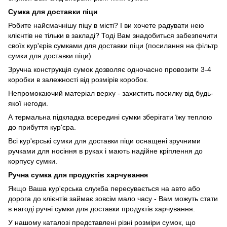
Сумка для доставки піци
Робите найсмачнішу піцу в місті? І ви хочете радувати нею
клієнтів не тільки в закладі? Тоді Вам знадобиться забезпечити
своїх кур'єрів сумками для доставки піци (посилання на фільтр
сумки для доставки піци)
Зручна конструкція сумок дозволяє одночасно провозити 3-4
коробки в залежності від розмірів коробок.
Непромокаючий матеріал верху - захистить посилку від будь-
якої негоди.
А термальна підкладка всередині сумки зберігати їжу теплою
до прибуття кур'єра.
Всі кур'єрські сумки для доставки піци оснащені зручними
ручками для носіння в руках і мають надійне кріплення до
корпусу сумки.
Ручна сумка для продуктів харчування
Якщо Ваша кур'єрська служба пересувається на авто або
дорога до клієнтів займає зовсім мало часу - Вам можуть стати
в нагоді ручні сумки для доставки продуктів харчування.
У нашому каталозі представлені різні розміри сумок, що