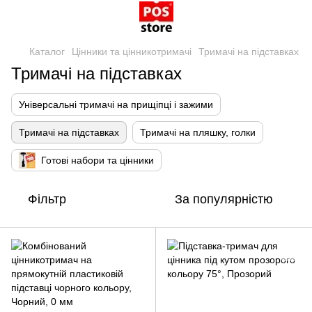
Каталог
Цінники та цінникотримачі
Тримачі на підставках
Тримачі на підставках
Універсальні тримачі на прищіпці і зажими
Тримачі на підставках
Тримачі на пляшку, голки
Готові набори та цінники
Фільтр
За популярністю