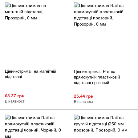
Цінникотримач на магнітній
Цінникотримач Rail на
підставці
прямокутній пластиковій
підставці прозорий
68.37 грн
25.44 грн
В наявності
В наявності