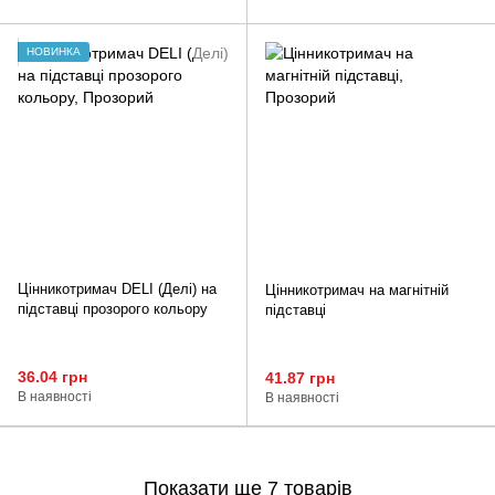
НОВИНКА
Цінникотримач DELI (Делі) на
Цінникотримач на магнітній
підставці прозорого кольору
підставці
36.04 грн
41.87 грн
В наявності
В наявності
Показати ще 7 товарів