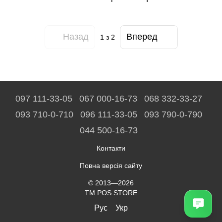
Назад
Вперед
1
з 2
097 111-33-05
067 000-16-73
068 332-33-27
093 710-0-710
096 111-33-05
093 790-0-790
044 500-16-73
Контакти
Повна версія сайту
© 2013—2026
TM POS STORE
Рус
Укр