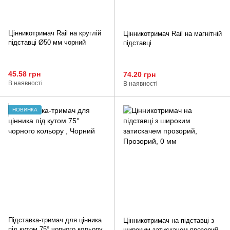
Цінникотримач Rail на круглій
Цінникотримач Rail на магнітній
підставці Ø50 мм чорний
підставці
45.58 грн
74.20 грн
В наявності
В наявності
НОВИНКА
Підставка-тримач для цінника
Цінникотримач на підставці з
під кутом 75° чорного кольору
широким затискачем прозорий