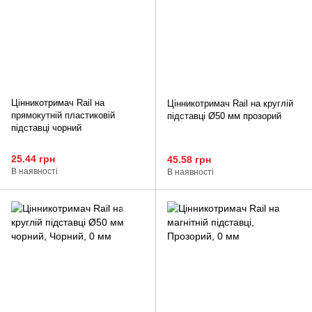
Цінникотримач Rail на
Цінникотримач Rail на круглій
прямокутній пластиковій
підставці Ø50 мм прозорий
підставці чорний
25.44 грн
45.58 грн
В наявності
В наявності