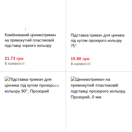
1
Комбінований цінникотримач
Підставка-тримач для цінника
на прямокутній пластиковій
під кутом прозорого кольору
підставці чорного кольору
75°
21.73 грн
15.90 грн
В наявності
В наявності