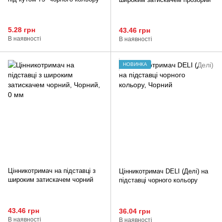
5.28 грн
43.46 грн
В наявності
В наявності
НОВИНКА
Цінникотримач на підставці з
Цінникотримач DELI (Делі) на
широким затискачем чорний
підставці чорного кольору
43.46 грн
36.04 грн
В наявності
В наявності