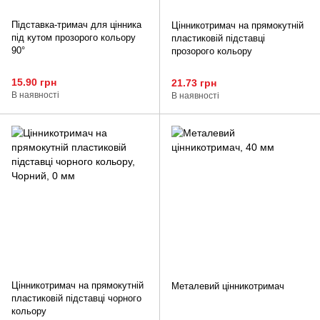
Підставка-тримач для цінника
Цінникотримач на прямокутній
під кутом прозорого кольору
пластиковій підставці
90°
прозорого кольору
15.90 грн
21.73 грн
В наявності
В наявності
Цінникотримач на прямокутній
Металевий цінникотримач
пластиковій підставці чорного
кольору