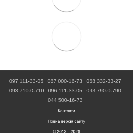
097 111-33-05
067 000-16-73
068 332-33-27
093 710-0-710
096 111-33-05
093 790-0-790
044 500-16-73
Контакти
Повна версія сайту
© 2013—2026