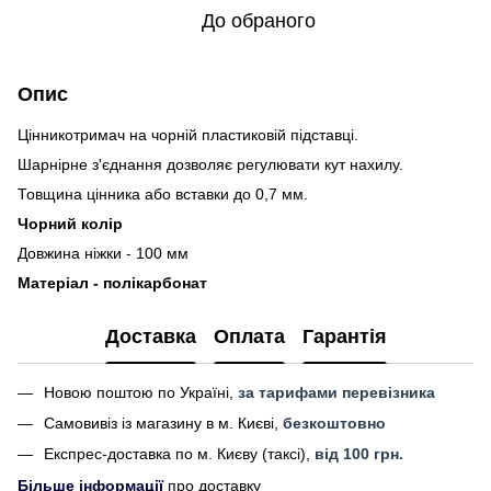
До обраного
Опис
Цінникотримач на чорній пластиковій підставці.
Шарнірне з'єднання дозволяє регулювати кут нахилу.
Товщина цінника або вставки до 0,7 мм.
Чорний колір
Довжина ніжки - 100 мм
Матеріал - полікарбонат
Доставка
Оплата
Гарантія
Новою поштою по Україні,
за тарифами перевізника
Самовивіз із магазину в м. Києві,
безкоштовно
Експрес-доставка по м. Києву (таксі),
від 100 грн.
Більше інформації
про доставку