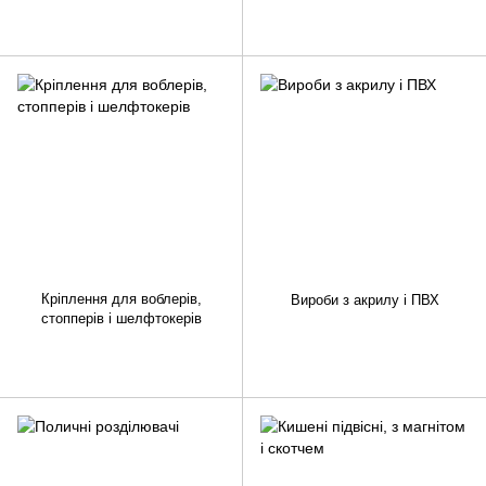
Кріплення для воблерів,
Вироби з акрилу і ПВХ
стопперів і шелфтокерів