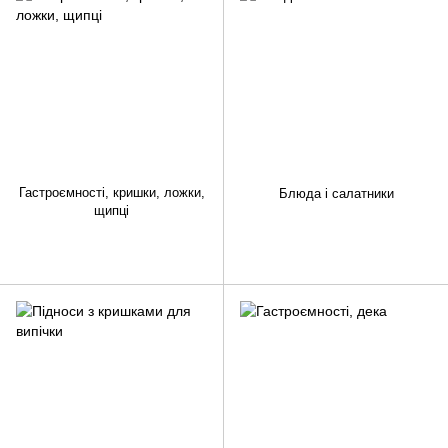
Гастроємності, кришки, ложки,
Блюда і салатники
щипці