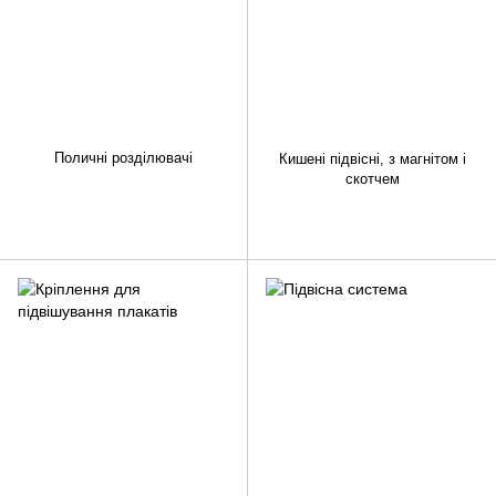
Поличні розділювачі
Кишені підвісні, з магнітом і
скотчем