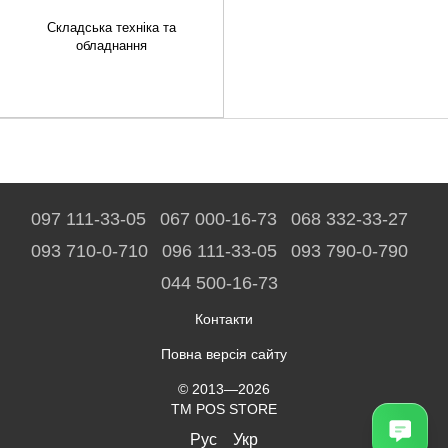
Складська техніка та
обладнання
097 111-33-05
067 000-16-73
068 332-33-27
093 710-0-710
096 111-33-05
093 790-0-790
044 500-16-73
Контакти
Повна версія сайту
© 2013—2026
TM POS STORE
Рус
Укр