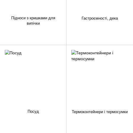
Підноси з кришками для
Гастроємності, дека
випічки
Посуд
Термоконтейнери і термосумки