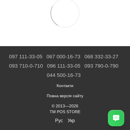
097 111-33-05
067 000-16-73
068 332-33-27
093 710-0-710
096 111-33-05
093 790-0-790
044 500-16-73
Контакти
Повна версія сайту
© 2013—2026
TM POS STORE
Рус
Укр