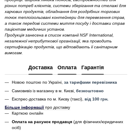
різних потреб клієнтів, системи зберігання та стелажі для
харчових продуктів, обладнання для роздрібних торгових
точок теплоізольовані контейнери для перевезення страв,
а також передові системи миття посуду і доставки страв
пацієнтам медичних установ.
Продукція занесена в список компанії NSF International,
незалежної неприбуткової організації, яка проводить
сертифікацію продуктів, що відповідають ії санітарним
вимогам.
Доставка
Оплата
Гарантія
Новою поштою по Україні,
за тарифами перевізника
Самовивіз із магазину в м. Києві,
безкоштовно
Експрес-доставка по м. Києву (таксі),
від 100 грн.
Більше інформації
про доставку
Карткою онлайн
Оплата на рахунок продавця
(для фізичних/юридичних
осіб)