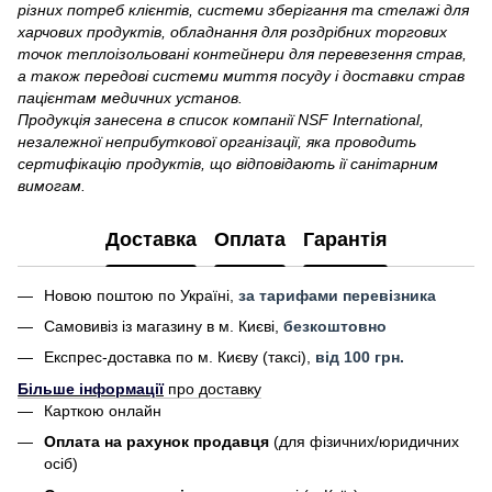
різних потреб клієнтів, системи зберігання та стелажі для
харчових продуктів, обладнання для роздрібних торгових
точок теплоізольовані контейнери для перевезення страв,
а також передові системи миття посуду і доставки страв
пацієнтам медичних установ.
Продукція занесена в список компанії NSF International,
незалежної неприбуткової організації, яка проводить
сертифікацію продуктів, що відповідають ії санітарним
вимогам.
Доставка
Оплата
Гарантія
Новою поштою по Україні,
за тарифами перевізника
Самовивіз із магазину в м. Києві,
безкоштовно
Експрес-доставка по м. Києву (таксі),
від 100 грн.
Більше інформації
про доставку
Карткою онлайн
Оплата на рахунок продавця
(для фізичних/юридичних
осіб)