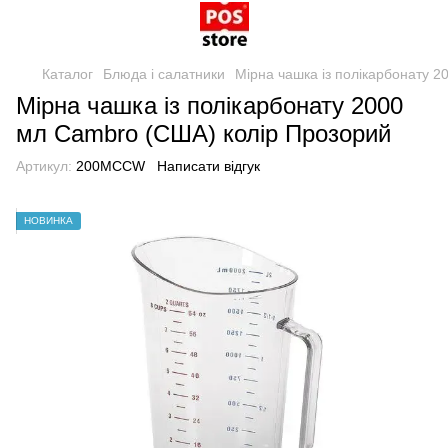
Каталог
Блюда і салатники
Мірна чашка із полікарбонату 
Мірна чашка із полікарбонату 2000
мл Cambro (США) колір Прозорий
Артикул:
200MCCW
Написати відгук
НОВИНКА