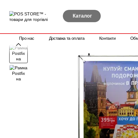
Перейти до основного контенту
Каталог
Про нас
Доставка та оплата
Контакти
Обм
Політика конфіденційності
Договір публічної оферти