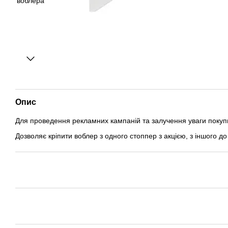
Опис
Для проведення рекламних кампаній та залучення уваги покупц
Дозволяє кріпити воблер з одного стоппер з акцією, з іншого до