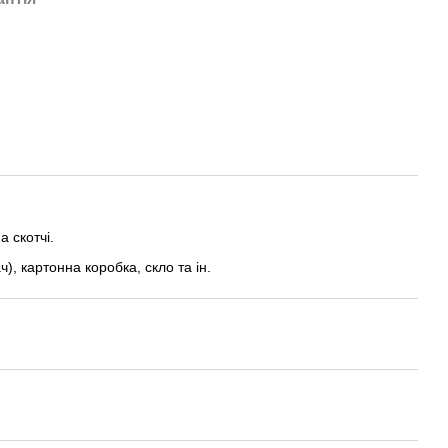
 скотчі.
), картонна коробка, скло та ін.