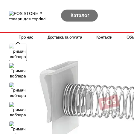
Перейти до основного контенту
Каталог
Про нас
Доставка та оплата
Контакти
Обм
Політика конфіденційності
Договір публічної оферти