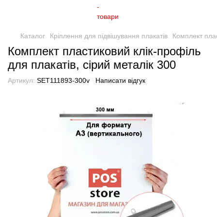
Каталог
Кріплення для підвішування плакатів
Комплект плас
Комплект пластиковий клік-профіль
для плакатів, сірий металік 300
Артикул:
SET111893-300v
Написати відгук