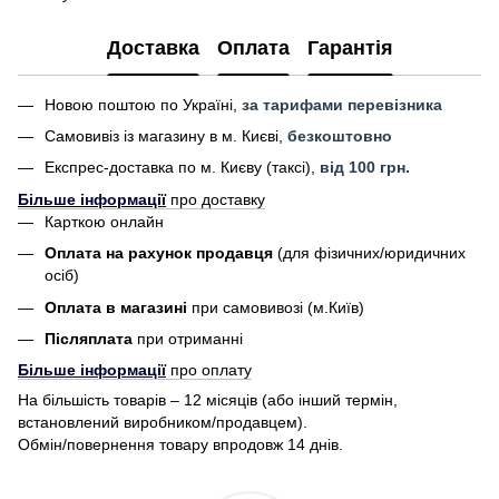
Доставка
Оплата
Гарантія
Новою поштою по Україні,
за тарифами перевізника
Самовивіз із магазину в м. Києві,
безкоштовно
Експрес-доставка по м. Києву (таксі),
від 100 грн.
Більше інформації
про доставку
Карткою онлайн
Оплата на рахунок продавця
(для фізичних/юридичних
осіб)
Оплата в магазині
при самовивозі (м.Київ)
Післяплата
при отриманні
Більше інформації
про оплату
На більшість товарів – 12 місяців (або інший термін,
встановлений виробником/продавцем).
Обмін/повернення товару впродовж 14 днів.