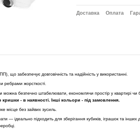
Доставка
Оплата
Гар
П), що забезпечує довговічність та надійність у використанні.
и ребрами жорсткості.
ки можна безпечно штабелювати, економлячи простір у квартирі чи
 кришки - в наявності. Інші кольори - під замовлення.
ке місце без зайвих зусиль.
ти — ідеально підходить для зберігання кубиків, іграшок та інших д
реробці.