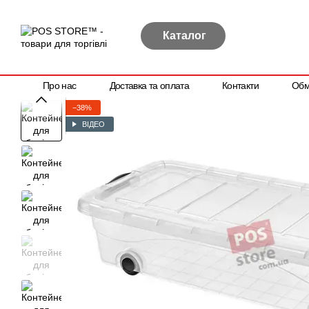
Перейти до основного контенту
Каталог
Про нас
Доставка та оплата
Контакти
Обм
Політика конфіденційності
Договір публічної оферти
−38%
ВІДЕО