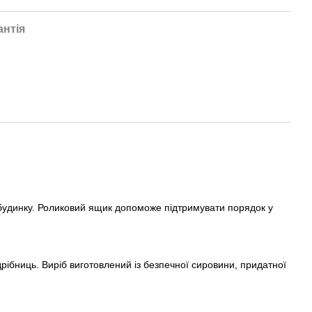
антія
 будинку. Роликовий ящик допоможе підтримувати порядок у
рібниць. Виріб виготовлений із безпечної сировини, придатної