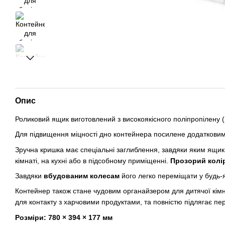
Опис
Роликовий ящик виготовлений з високоякісного поліпропілену (П
Для підвищення міцності дно контейнера посилене додатковим
Зручна кришка має спеціальні заглиблення, завдяки яким ящи
кімнаті, на кухні або в підсобному приміщенні.
Прозорий колір
Завдяки
вбудованим колесам
його легко переміщати у будь-я
Контейнер також стане чудовим органайзером для дитячої кімна
для контакту з харчовими продуктами, та повністю підлягає пе
Розміри: 780 × 394 × 177 мм