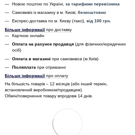
Новою поштою по Україні,
за тарифами перевізника
Самовивіз із магазину в м. Києві,
безкоштовно
Експрес-доставка по м. Києву (таксі),
від 100 грн.
Більше інформації
про доставку
Карткою онлайн
Оплата на рахунок продавця
(для фізичних/юридичних
осіб)
Оплата в магазині
при самовивозі (м.Київ)
Післяплата
при отриманні
Більше інформації
про оплату
На більшість товарів – 12 місяців (або інший термін,
встановлений виробником/продавцем).
Обмін/повернення товару впродовж 14 днів.