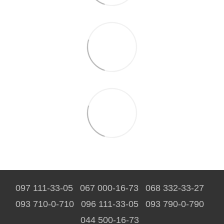
097 111-33-05
067 000-16-73
068 332-33-27
093 710-0-710
096 111-33-05
093 790-0-790
044 500-16-73