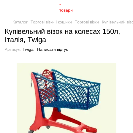
Каталог
Торгові візки і кошики
Торгові візки
Купівельний віз
Купівельний візок на колесах 150л,
Італія, Twiga
Артикул:
Twiga
Написати відгук