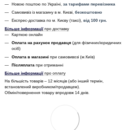
Новою поштою по Україні,
за тарифами перевізника
Самовивіз із магазину в м. Києві,
безкоштовно
Експрес-доставка по м. Києву (таксі),
від 100 грн.
Більше інформації
про доставку
Карткою онлайн
Оплата на рахунок продавця
(для фізичних/юридичних
осіб)
Оплата в магазині
при самовивозі (м.Київ)
Післяплата
при отриманні
Більше інформації
про оплату
На більшість товарів – 12 місяців (або інший термін,
встановлений виробником/продавцем).
Обмін/повернення товару впродовж 14 днів.