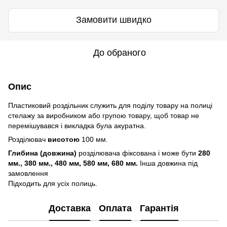
Замовити швидко
До обраного
Опис
Пластиковий роздільник служить для поділу товару на полиці
стелажу за виробником або групою товару, щоб товар не
перемішувався і викладка була акуратна.
Розділювач
висотою
100 мм.
Глибина (довжина)
розділювача фіксована і може бути
280
мм., 380 мм., 480
мм, 580 мм, 680 мм.
Інша довжина під
замовлення
Підходить для усіх полиць.
Доставка
Оплата
Гарантія