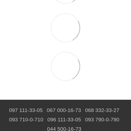
097 111-33-05
067 000-16-73
068 332-33-27
093 710-0-710
096 111-33-05
093 790-0-790
044 500-16-73