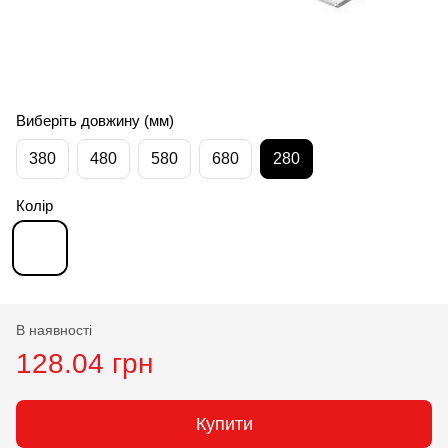
Виберіть довжину (мм)
380
480
580
680
280
Колір
В наявності
128.04 грн
Купити