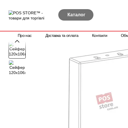
Перейти до основного контенту
Каталог
Про нас
Доставка та оплата
Контакти
Обм
Політика конфіденційності
Договір публічної оферти