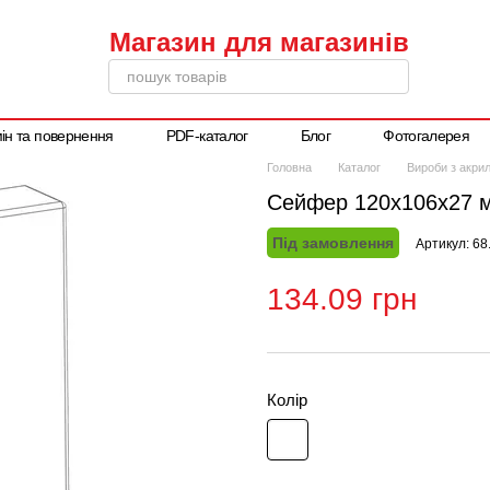
ін та повернення
PDF-каталог
Блог
Фотогалерея
Написати директору
Головна
Каталог
Вироби з акрил
Сейфер 120x106x27 
Під замовлення
Артикул: 68
134.09 грн
Колір