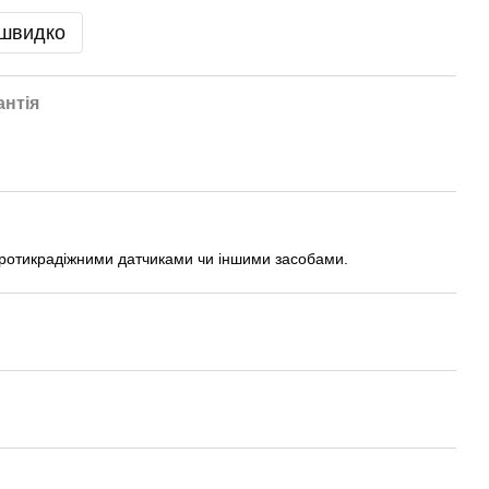
 швидко
антія
 протикрадіжними датчиками чи іншими засобами.