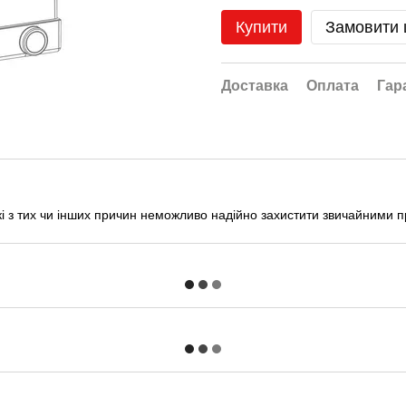
Купити
Замовити
Доставка
Оплата
Гар
 які з тих чи інших причин неможливо надійно захистити звичайними