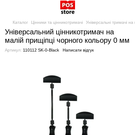
Каталог
Цінники та цінникотримачі
Універсальні тримачі на
Універсальний цінникотримач на
малій прищіпці чорного кольору 0 мм
Артикул:
110112 SK-0-Black
Написати відгук