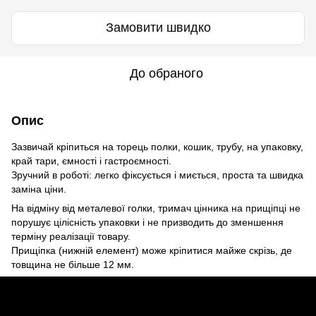
Замовити швидко
До обраного
Опис
Зазвичай кріпиться на торець полки, кошик, трубу, на упаковку,
край тари, ємності і гастроємності.
Зручний в роботі: легко фіксується і миється, проста та швидка
заміна ціни.
На відміну від металевої голки, тримач цінника на прищіпці не
порушує цілісність упаковки і не призводить до зменшення
терміну реалізації товару.
Прищіпка (нижній елемент) може кріпитися майже скрізь, де
товщина не більше 12 мм.