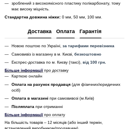
зроблений з високоякісного пластику полікарбонату, тому
має високу міцність.
Стандартна довжина ніжки:
0 мм, 50 мм, 100 мм.
Доставка
Оплата
Гарантія
Новою поштою по Україні,
за тарифами перевізника
Самовивіз із магазину в м. Києві,
безкоштовно
Експрес-доставка по м. Києву (таксі),
від 100 грн.
Більше інформації
про доставку
Карткою онлайн
Оплата на рахунок продавця
(для фізичних/юридичних
осіб)
Оплата в магазині
при самовивозі (м.Київ)
Післяплата
при отриманні
Більше інформації
про оплату
На більшість товарів – 12 місяців (або інший термін,
встановлений виробником/продавцем).