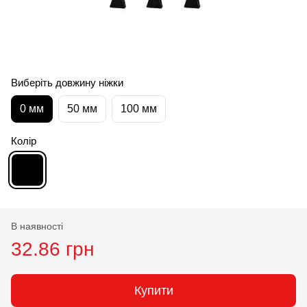
Виберіть довжину ніжки
0 мм
50 мм
100 мм
Колір
В наявності
32.86 грн
Купити