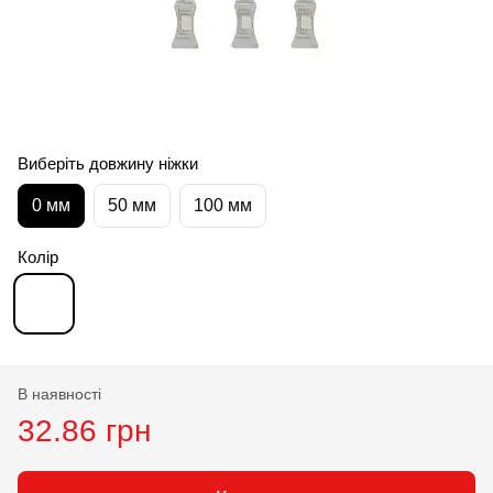
Виберіть довжину ніжки
0 мм
50 мм
100 мм
Колір
В наявності
32.86 грн