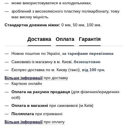
може використовуватися в холодильниках;
зроблений з високоякісного пластику полікарбонату, тому
має високу міцність.
Стандартна довжина ніжки:
0 мм, 50 мм, 100 мм.
Доставка
Оплата
Гарантія
Новою поштою по Україні,
за тарифами перевізника
Самовивіз із магазину в м. Києві,
безкоштовно
Експрес-доставка по м. Києву (таксі),
від 100 грн.
Більше інформації
про доставку
Карткою онлайн
Оплата на рахунок продавця
(для фізичних/юридичних
осіб)
Оплата в магазині
при самовивозі (м.Київ)
Післяплата
при отриманні
Більше інформації
про оплату