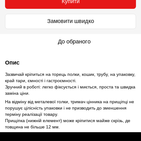
Купити
Замовити швидко
До обраного
Опис
Зазвичай кріпиться на торець полки, кошик, трубу, на упаковку,
край тари, ємності і гастроємності.
Зручний в роботі: легко фіксується і миється, проста та швидка
заміна ціни.
На відміну від металевої голки, тримач цінника на прищіпці не
порушує цілісність упаковки і не призводить до зменшення
терміну реалізації товару.
Прищіпка (нижній елемент) може кріпитися майже скрізь, де
товщина не більше 12 мм.