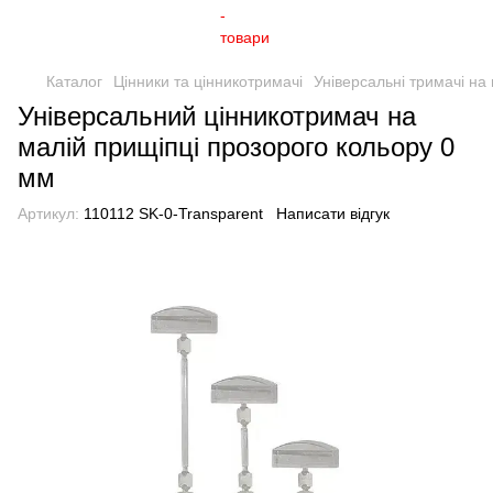
Каталог
Цінники та цінникотримачі
Універсальні тримачі на
Універсальний цінникотримач на
малій прищіпці прозорого кольору 0
мм
Артикул:
110112 SK-0-Transparent
Написати відгук