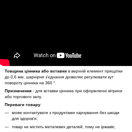
Товщина цінника або вставки
в верхній елемент прищіпки
до 0,6 мм, шарнірне з'єднання дозволяє регулювати кут
повороту цінника на 360 °.
Призначення
- для вставки цінника при оформленні вітрини
або торгового залу.
Переваги товару
:
може контактувати з продуктами харчування без шкоди
для здоров'я;
товар не містить металевих деталей, тому не іржавіє;