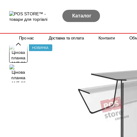
Перейти до основного контенту
Каталог
Про нас
Доставка та оплата
Контакти
Обм
Політика конфіденційності
Договір публічної оферти
НОВИНКА