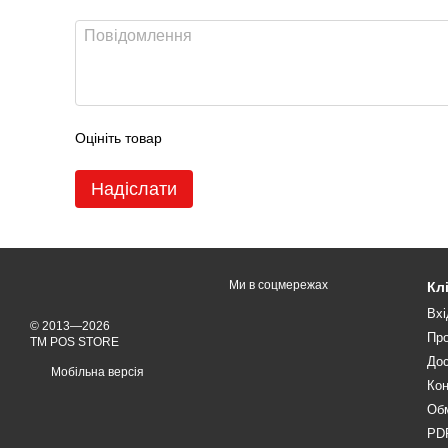
Оцініть товар
Надіслати
Ми в соцмережах
Кл
Вхі
© 2013—2026
Про
TM POS STORE
Дос
Мобільна версія
Кон
Обм
PDF