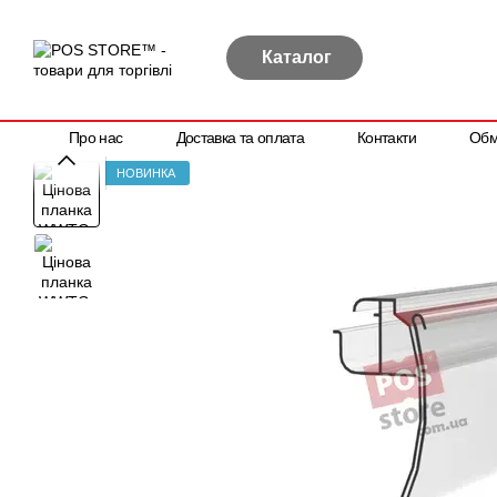
Перейти до основного контенту
Каталог
Про нас
Доставка та оплата
Контакти
Обм
Політика конфіденційності
Договір публічної оферти
НОВИНКА